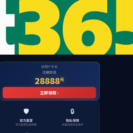
e
理工官网
信息门户
图书馆
育
服务指南
下载中心
网站首页
>>
安全教育
>>
安全知识
>> 正文
教育专题会
A
A
A