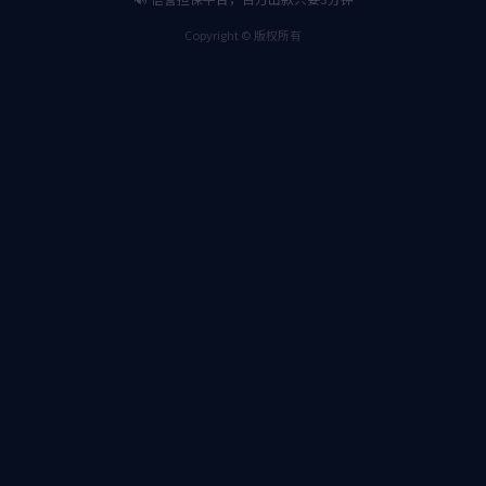
落实习近平总书记yl8cc永利官网安全生产重要指示精神
教育专题会。党委委员、副校长徐振祥出席会议并讲话，
，一要明确安全责任，细化安全条款，坚持落实安全管理
、“水电气”安全、食品安全、实验室安全等重点领域的
识，增强“时时放心不下”的责任感，提升“事事心中有数
可能出现的安全事故发生。
cc永利官网负责人通报了近期发生在高校教学楼、实验室