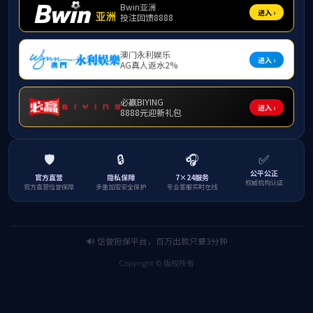
2026-04-03
副校长李建奇带队开展校园安全检查
2026-03-12
推动全省优质化工学科资源汇聚到湖南理工大学，更好
服务湖南现代石化产业发展
2026-03-09
上页
1
2
3
下页
地址：湖南省岳阳市湘北大道
邮箱：lgxyzzb@163.com 电话：0730-8640002 0730-
8640402